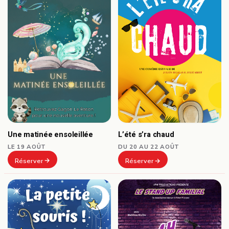
Une matinée ensoleillée
L’été s’ra chaud
LE 19 AOÛT
DU 20 AU 22 AOÛT
Réserver
Réserver