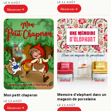
LE 11 AOÛT
LE 9 AOÛT
Réserver
Réserver
Memoire d’elephant dans un
Mon petit chaperon
magasin de porcelaine
LE 12 AOÛT
LE 12 AOÛT
Réserver