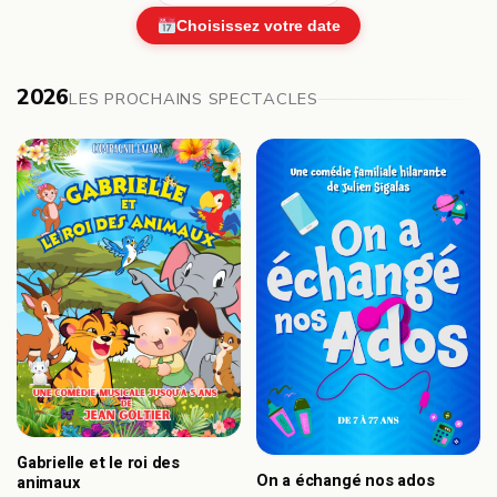
Choisissez votre date
2026
LES PROCHAINS SPECTACLES
Gabrielle et le roi des
On a échangé nos ados
animaux