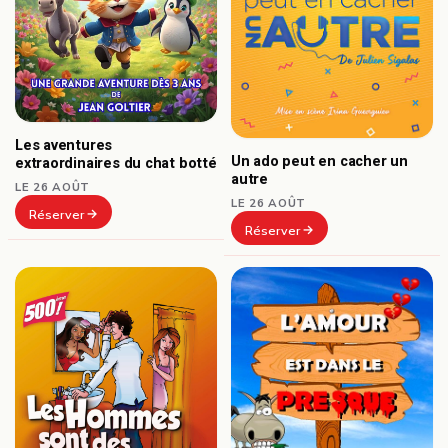
Les aventures
Un ado peut en cacher un
extraordinaires du chat botté
autre
LE 26 AOÛT
LE 26 AOÛT
Réserver
Réserver