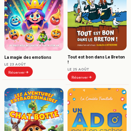
Tout est bon dans Le Breton
La magie des emotions
!
LE 23 AOÛT
LE 25 AOÛT
Réserver
Réserver