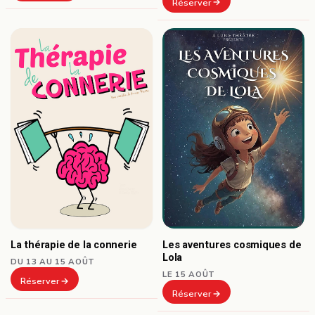
Réserver
Les aventures cosmiques de
La thérapie de la connerie
Lola
DU 13 AU 15 AOÛT
LE 15 AOÛT
Réserver
Réserver