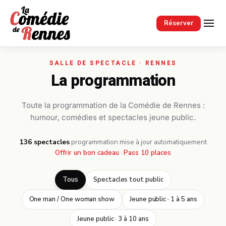
Passer au contenu principal
Réserver
La programmation
Toute la programmation de la Comédie de Rennes :
humour, comédies et spectacles jeune public.
136 spectacles
·
programmation mise à jour automatiquement
Offrir un bon cadeau
·
Pass 10 places
Tous
Spectacles tout public
One man / One woman show
Jeune public · 1 à 5 ans
Jeune public · 3 à 10 ans