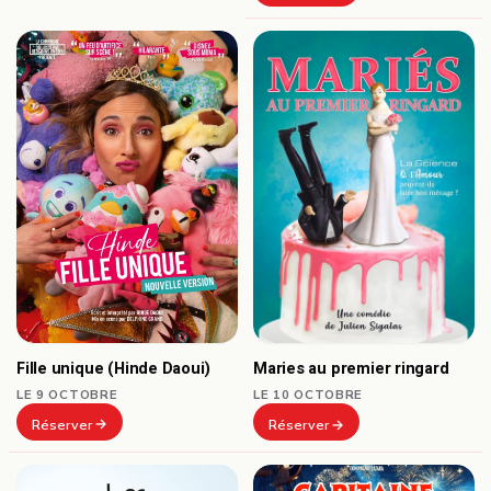
Fille unique (Hinde Daoui)
Maries au premier ringard
LE 9 OCTOBRE
LE 10 OCTOBRE
Réserver
Réserver