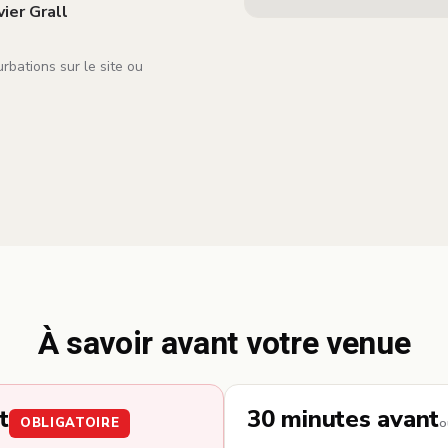
ier Grall
urbations sur le site ou
À savoir avant votre venue
t
30 minutes avant
OBLIGATOIRE
o