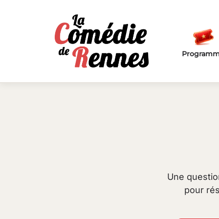
Passer au contenu principal
Program
Une question
pour rés