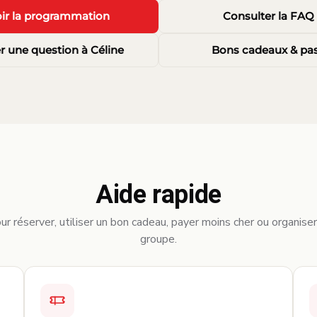
ir la programmation
Consulter la FAQ
r une question à Céline
Bons cadeaux & pa
Aide rapide
ur réserver, utiliser un bon cadeau, payer moins cher ou organise
groupe.