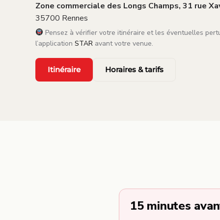
Zone commerciale des Longs Champs, 31 rue Xav
35700 Rennes
Pensez à vérifier votre itinéraire et les éventuelles pert
l’application
STAR
avant votre venue.
Itinéraire
Horaires & tarifs
15 minutes avan