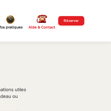
Réserver
fos pratiques
Aide & Contact
ations utiles
cadeau ou