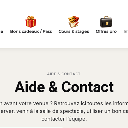
me
Bons cadeaux / Pass
Cours & stages
Offres pro
In
AIDE & CONTACT
Aide & Contact
 avant votre venue ? Retrouvez ici toutes les inform
erver, venir à la salle de spectacle, utiliser un bon 
contacter l’équipe.