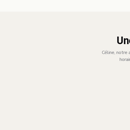
Un
Céline, notre 
horai