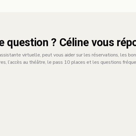
e question ? Céline vous rép
assistante virtuelle, peut vous aider sur les réservations, les bo
res, l’accès au théâtre, le pass 10 places et les questions fréqu