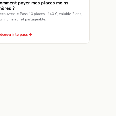
omment payer mes places moins
hères ?
écouvrez le Pass 10 places : 140 €, valable 2 ans,
on nominatif et partageable.
écouvrir le pass