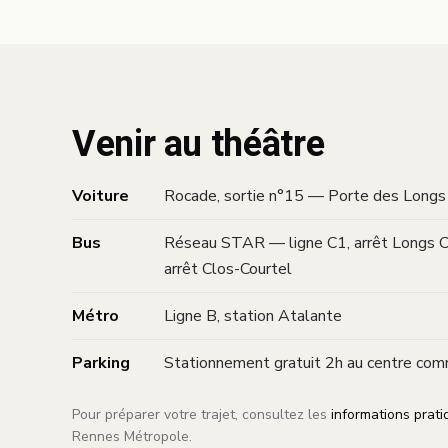
Venir au théâtre
Voiture
Rocade, sortie n°15 — Porte des Long
Bus
Réseau STAR — ligne C1, arrêt Longs Ch
arrêt Clos-Courtel
Métro
Ligne B, station Atalante
Parking
Stationnement gratuit 2h au centre co
Pour préparer votre trajet, consultez les
informations prati
Rennes Métropole.