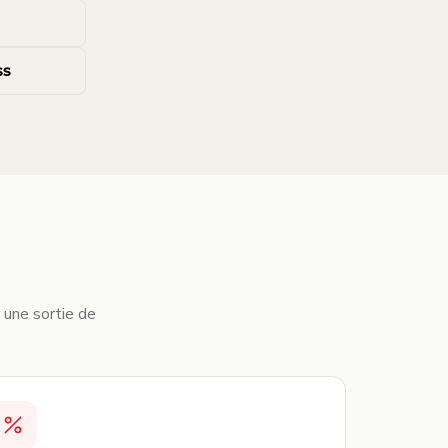
ss
r une sortie de